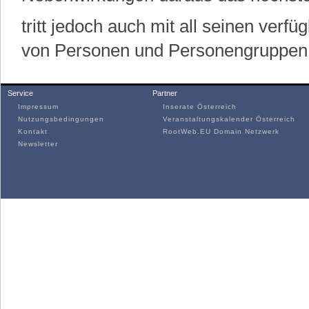
tritt jedoch auch mit all seinen verf
von Personen und Personengruppen a
Service
Partner
Impressum
Inserate Österreich
Nutzungsbedingungen
Veranstaltungskalender Österreich
Kontakt
RootWeb.EU Domain Netzwerk
Newsletter