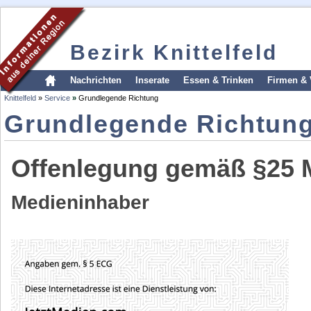
Bezirk Knittelfeld
Nachrichten
Inserate
Essen & Trinken
Firmen & 
Knittelfeld
»
Service
»
Grundlegende Richtung
Grundlegende Richtun
Offenlegung gemäß §25 
Medieninhaber