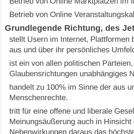
Betrieb von Online Marktplätzen im I
Betrieb von Online Veranstaltungska
Grundlegende Richtung, des Je
stellt Usern im Internet, Plattformen
aus und über ihr persönliches Umfeld
ist ein von allen politischen Parteie
Glaubensrichtungen unabhängiges N
handelt zu 100% im Sinne der aus un
Menschenrechte.
tritt für eine offene und liberale Gesel
Meinungsäußerung auch in Hinsicht d
Nebenwirkungen daraus das höchste 