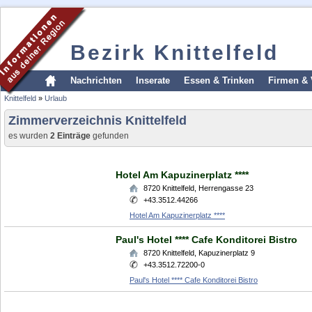
Bezirk Knittelfeld
Nachrichten
Inserate
Essen & Trinken
Firmen & 
Knittelfeld
»
Urlaub
Zimmerverzeichnis Knittelfeld
es wurden
2 Einträge
gefunden
Hotel Am Kapuzinerplatz ****
8720
Knittelfeld
,
Herrengasse 23
+43.3512.44266
Hotel Am Kapuzinerplatz ****
Paul's Hotel **** Cafe Konditorei Bistro
8720
Knittelfeld
,
Kapuzinerplatz 9
+43.3512.72200-0
Paul's Hotel **** Cafe Konditorei Bistro