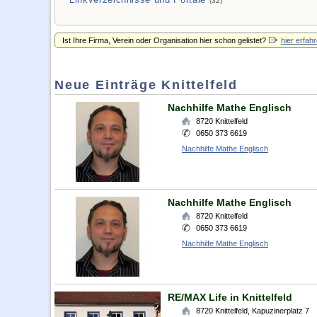
(32)
Ist Ihre Firma, Verein oder Organisation hier schon gelistet?
hier erfah
Neue Einträge Knittelfeld
Nachhilfe Mathe Englisch
8720
Knittelfeld
0650 373 6619
Nachhilfe Mathe Englisch
Nachhilfe Mathe Englisch
8720
Knittelfeld
0650 373 6619
Nachhilfe Mathe Englisch
RE/MAX Life in Knittelfeld
8720
Knittelfeld
,
Kapuzinerplatz 7