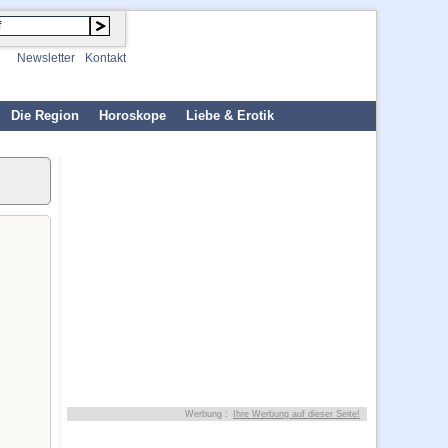
Newsletter
Kontakt
Die Region
Horoskope
Liebe & Erotik
Werbung :
Ihre Werbung auf dieser Seite!