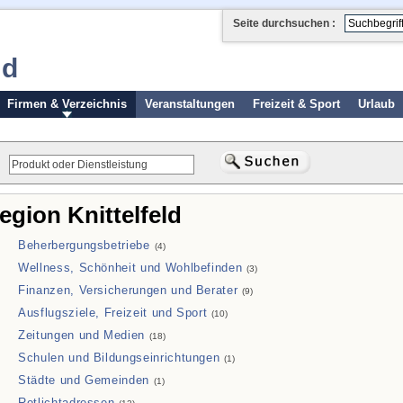
Seite durchsuchen :
ld
Firmen & Verzeichnis
Veranstaltungen
Freizeit & Sport
Urlaub
egion Knittelfeld
Beherbergungsbetriebe
(4)
Wellness, Schönheit und Wohlbefinden
(3)
Finanzen, Versicherungen und Berater
(9)
Ausflugsziele, Freizeit und Sport
(10)
Zeitungen und Medien
(18)
Schulen und Bildungseinrichtungen
(1)
Städte und Gemeinden
(1)
Rotlichtadressen