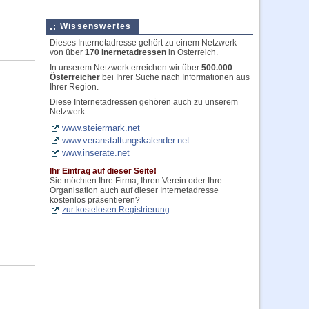
Wissenswertes
Dieses Internetadresse gehört zu einem Netzwerk
von über
170 Inernetadressen
in Österreich.
In unserem Netzwerk erreichen wir über
500.000
Österreicher
bei Ihrer Suche nach Informationen aus
Ihrer Region.
Diese Internetadressen gehören auch zu unserem
Netzwerk
www.steiermark.net
www.veranstaltungskalender.net
www.inserate.net
Ihr Eintrag auf dieser Seite!
Sie möchten Ihre Firma, Ihren Verein oder Ihre
Organisation auch auf dieser Internetadresse
kostenlos präsentieren?
zur kostelosen Registrierung