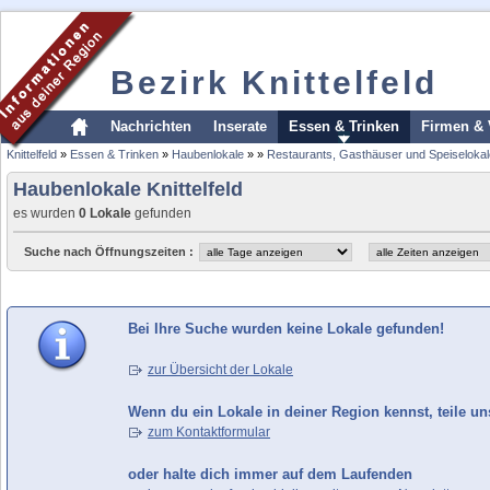
Bezirk Knittelfeld
Nachrichten
Inserate
Essen & Trinken
Firmen & 
Knittelfeld
»
Essen & Trinken
»
Haubenlokale
»
»
Restaurants, Gasthäuser und Speiselokal
Haubenlokale Knittelfeld
es wurden
0 Lokale
gefunden
Suche nach Öffnungszeiten :
Bei Ihre Suche wurden keine Lokale gefunden!
zur Übersicht der Lokale
Wenn du ein Lokale in deiner Region kennst, teile un
zum Kontaktformular
oder halte dich immer auf dem Laufenden