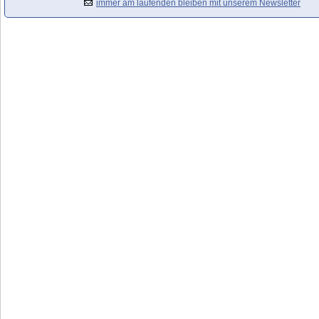
immer am laufenden bleiben mit unserem Newsletter