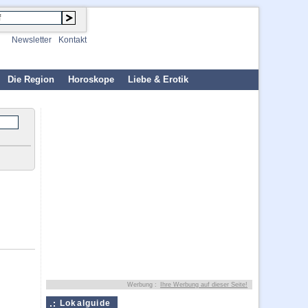
Newsletter
Kontakt
Die Region
Horoskope
Liebe & Erotik
Werbung :
Ihre Werbung auf dieser Seite!
Lokalguide