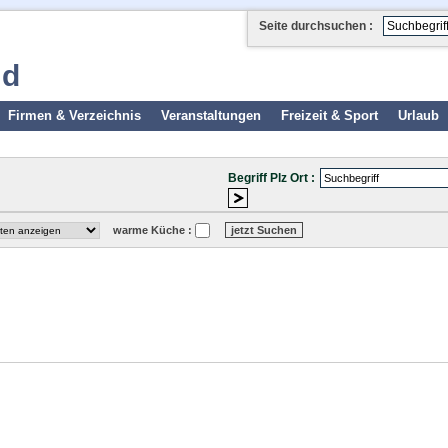
Seite durchsuchen :
ld
Firmen & Verzeichnis
Veranstaltungen
Freizeit & Sport
Urlaub
Begriff Plz Ort :
warme Küche :