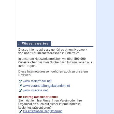
Wissenswertes
Dieses Internetadresse gehört zu einem Netzwerk
von über
170 Inernetadressen
in Österreich.
In unserem Netzwerk erreichen wir über
500.000
Österreicher
bei Ihrer Suche nach Informationen aus
Ihrer Region.
Diese Internetadressen gehören auch zu unserem
Netzwerk
www.steiermark.net
www.veranstaltungskalender.net
www.inserate.net
Ihr Eintrag auf dieser Seite!
Sie möchten Ihre Firma, Ihren Verein oder Ihre
Organisation auch auf dieser Internetadresse
kostenlos präsentieren?
zur kostelosen Registrierung