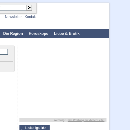
Newsletter
Kontakt
Die Region
Horoskope
Liebe & Erotik
Werbung :
Ihre Werbung auf dieser Seite!
Lokalguide