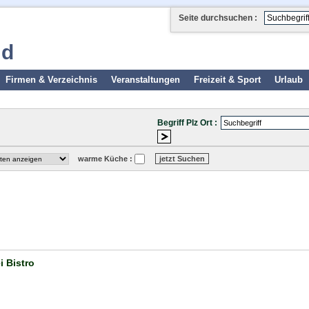
Seite durchsuchen :
ld
Firmen & Verzeichnis
Veranstaltungen
Freizeit & Sport
Urlaub
Begriff Plz Ort :
warme Küche :
i Bistro