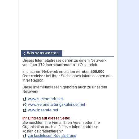
Wissenswertes
Dieses Internetadresse gehört zu einem Netzwerk
von über
170 Inernetadressen
in Österreich.
In unserem Netzwerk erreichen wir über
500.000
Österreicher
bei Ihrer Suche nach Informationen aus
Ihrer Region.
Diese Internetadressen gehören auch zu unserem
Netzwerk
www.steiermark.net
www.veranstaltungskalender.net
www.inserate.net
Ihr Eintrag auf dieser Seite!
Sie möchten Ihre Firma, Ihren Verein oder Ihre
Organisation auch auf dieser Internetadresse
kostenlos präsentieren?
zur kostelosen Registrierung