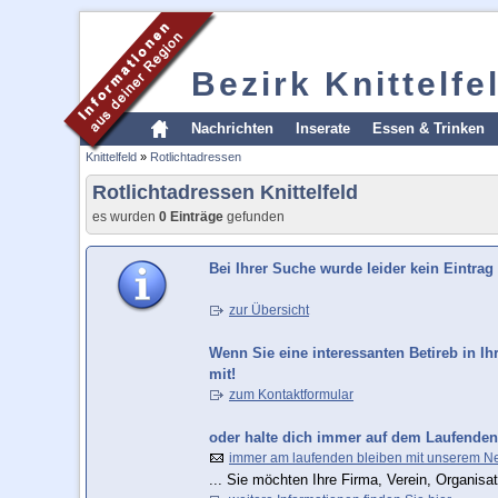
Bezirk Knittelfe
Nachrichten
Inserate
Essen & Trinken
Knittelfeld
»
Rotlichtadressen
Rotlichtadressen Knittelfeld
es wurden
0 Einträge
gefunden
Bei Ihrer Suche wurde leider kein Eintrag
zur Übersicht
Wenn Sie eine interessanten Betireb in Ih
mit!
zum Kontaktformular
oder halte dich immer auf dem Laufenden
immer am laufenden bleiben mit unserem Ne
... Sie möchten Ihre Firma, Verein, Organisat