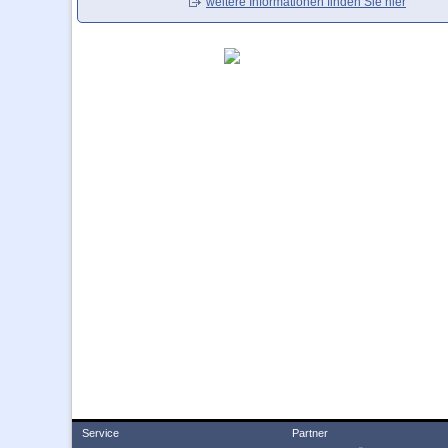
weitere Informationen finden Sie hier
Service
Partner