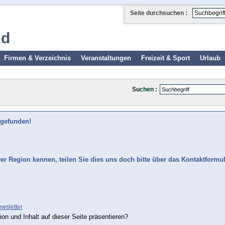
Seite durchsuchen :
ld
Firmen & Verzeichnis
Veranstaltungen
Freizeit & Sport
Urlaub
Suchen :
 gefunden!
rer Region kennen, teilen Sie dies uns doch bitte über das Kontaktformu
wsletter
ion und Inhalt auf dieser Seite präsentieren?