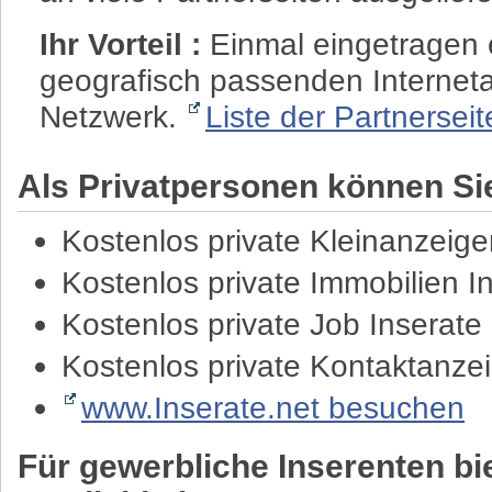
Ihr Vorteil :
Einmal eingetragen e
geografisch passenden Internet
Netzwerk.
Liste der Partnersei
Als Privatpersonen können Sie
Kostenlos private Kleinanzeig
Kostenlos private Immobilien I
Kostenlos private Job Inserat
Kostenlos private Kontaktanze
www.Inserate.net besuchen
Für gewerbliche Inserenten bie