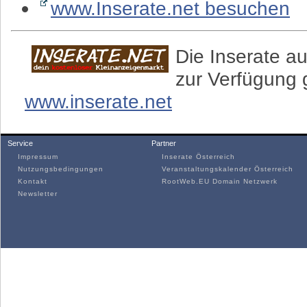
www.Inserate.net besuchen
Die Inserate au
zur Verfügung g
www.inserate.net
Service
Partner
Impressum
Inserate Österreich
Nutzungsbedingungen
Veranstaltungskalender Österreich
Kontakt
RootWeb.EU Domain Netzwerk
Newsletter