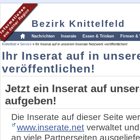
Bezirk Knittelfeld
Nachrichten
Inserate
Essen & Trinken
Firmen & 
Knittelfeld
»
Service
»
Ihr Inserat auf in unserem Inserate Netzwerk veröffentlichen!
Ihr Inserat auf in unse
veröffentlichen!
Jetzt ein Inserat auf unse
aufgeben!
Die Inserate auf dieser Seite we
www.inserate.net
verwaltet und
an viele Partnerseiten ausgeliefe